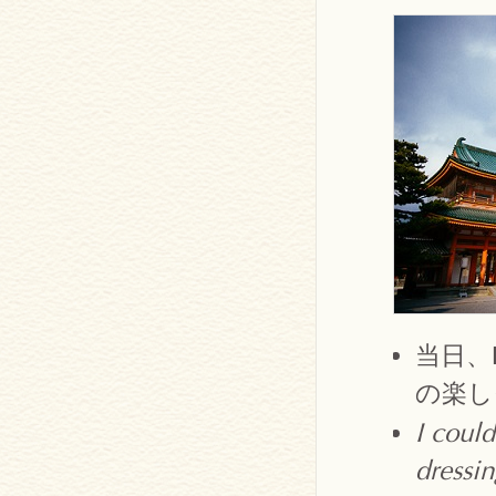
当日、
の楽し
I could
dressi