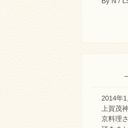
By N / 
2014
上賀茂
京料理