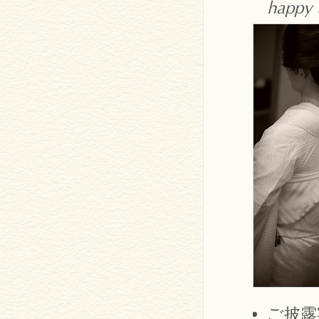
happy t
ご披露