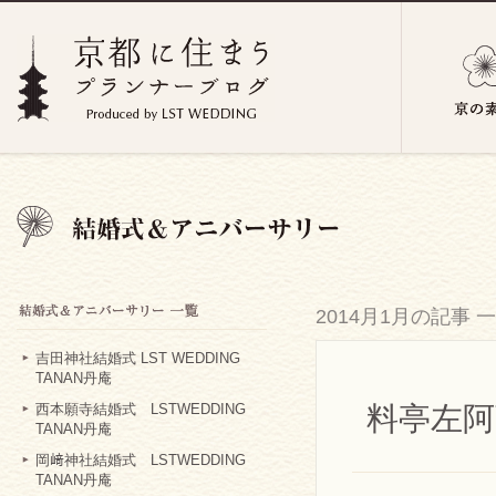
2014月1月の記事 
吉田神社結婚式 LST WEDDING
TANAN丹庵
料亭左阿
西本願寺結婚式 LSTWEDDING
TANAN丹庵
岡﨑神社結婚式 LSTWEDDING
TANAN丹庵