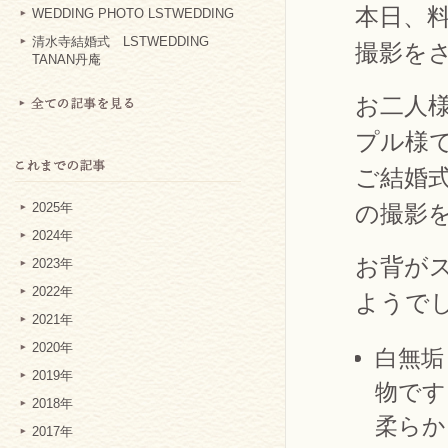
本日、
WEDDING PHOTO LSTWEDDING
清水寺結婚式 LSTWEDDING
撮影を
TANAN丹庵
お二人
プル様
ご結婚
の撮影
2025年
2024年
お背が
2023年
2022年
ようで
2021年
2020年
白無垢
2019年
物です
2018年
柔らか
2017年