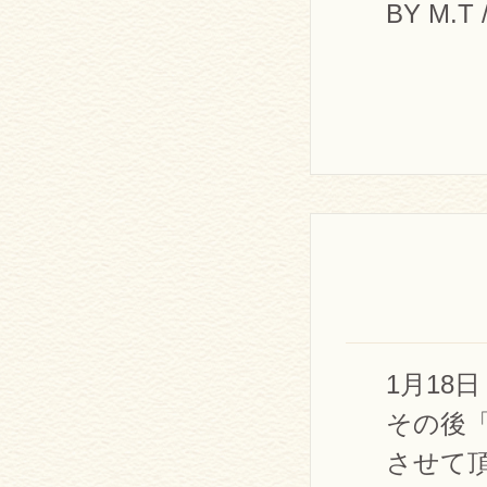
BY M.T /
1月18
その後
させて