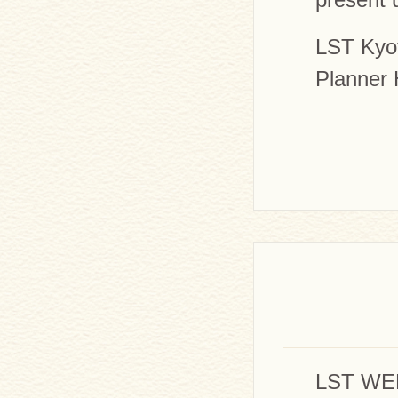
LST Kyo
Planner
LST 