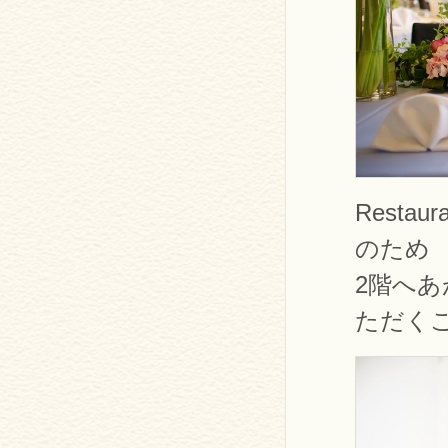
Rest
のため
2階へ
ただく