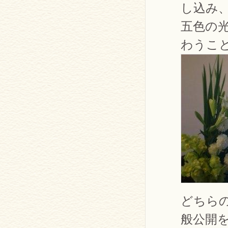
し込み
五色の
わうこ
どちら
般公開