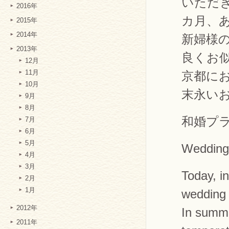
いただ
2016年
カ月、
2015年
2014年
新婦様
2013年
良くお
12月
京都に
11月
10月
末永い
9月
8月
和婚プ
7月
6月
5月
Wedding
4月
3月
Today, i
2月
1月
wedding 
2012年
In summe
2011年