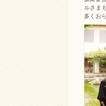
ルさま
多くお