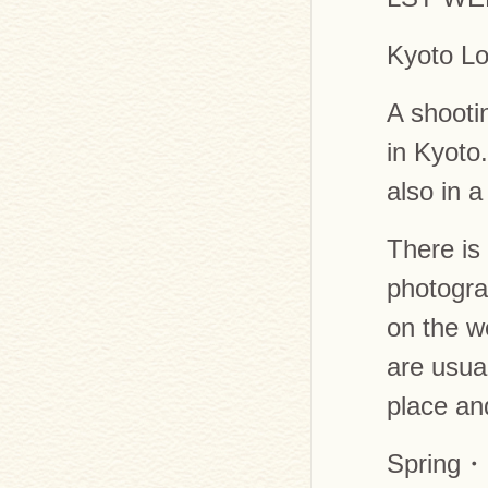
Kyoto L
A shooti
in Kyoto
also in 
There is 
photogra
on the w
are usua
place an
Spring・