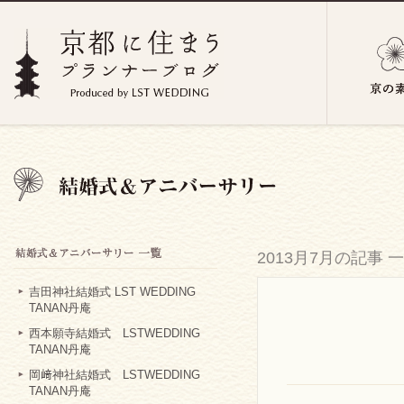
2013月7月の記事 
吉田神社結婚式 LST WEDDING
TANAN丹庵
西本願寺結婚式 LSTWEDDING
TANAN丹庵
岡﨑神社結婚式 LSTWEDDING
TANAN丹庵