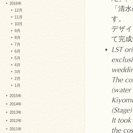
2016年
「清水
12月
す。
11月
10月
デザイ
9月
て完成
8月
7月
LST or
6月
5月
exclus
4月
weddin
3月
2月
The co
1月
(water 
2015年
Kiyomi
2014年
(Stage
2013年
It took
2012年
2011年
the co