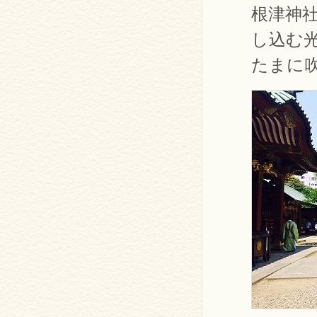
根津神
し込む
たまに