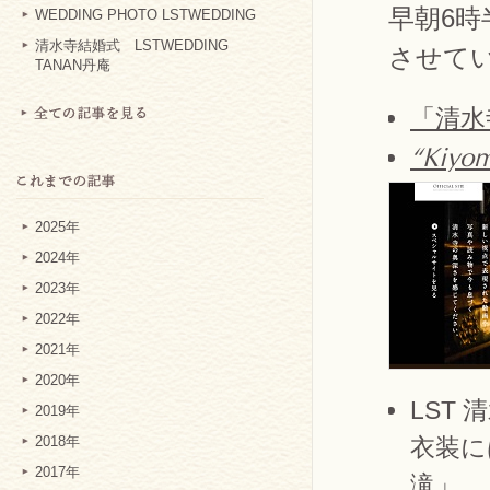
早朝6時
WEDDING PHOTO LSTWEDDING
清水寺結婚式 LSTWEDDING
させて
TANAN丹庵
「清水
“Kiyom
2025年
2024年
2023年
2022年
2021年
2020年
LST
2019年
衣装に
2018年
2017年
滝」、