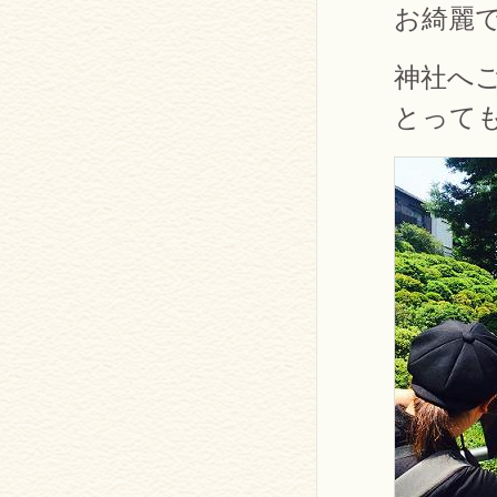
お綺麗
神社へ
とって