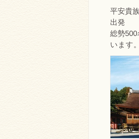
平安貴
出発
総勢50
います