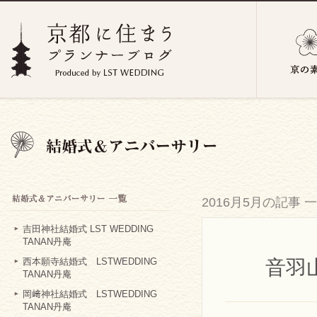
2016月5月の記事 
吉田神社結婚式 LST WEDDING
TANAN丹庵
音羽山 
西本願寺結婚式 LSTWEDDING
TANAN丹庵
岡﨑神社結婚式 LSTWEDDING
TANAN丹庵