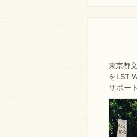
東京都
をLST 
サポー