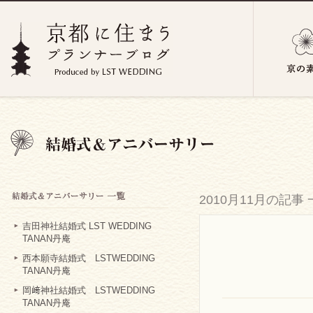
2010月11月の記事
吉田神社結婚式 LST WEDDING
TANAN丹庵
西本願寺結婚式 LSTWEDDING
TANAN丹庵
岡﨑神社結婚式 LSTWEDDING
TANAN丹庵