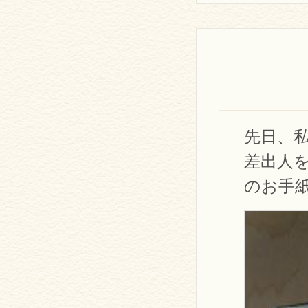
先日、私
差出人
のお手