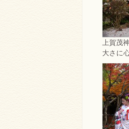
上賀茂
大さに