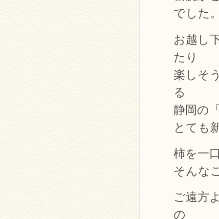
でした
お越し
たり
楽しそ
る
静岡の
とても
柿を一
そんな
ご遠方
の