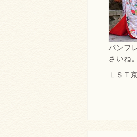
パンフ
さいね
ＬＳＴ