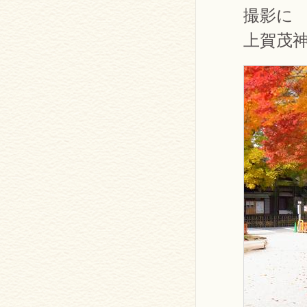
撮影に
上賀茂