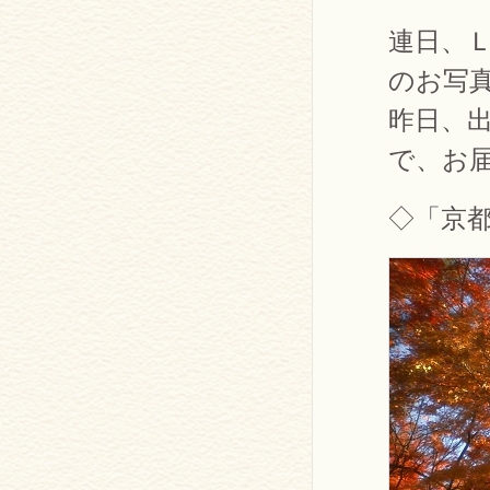
連日、
のお写
昨日、
で、お
◇「京都