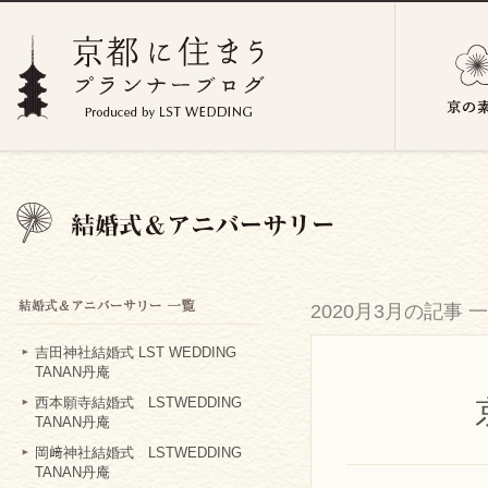
2020月3月の記事 
吉田神社結婚式 LST WEDDING
TANAN丹庵
西本願寺結婚式 LSTWEDDING
TANAN丹庵
岡﨑神社結婚式 LSTWEDDING
TANAN丹庵