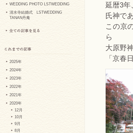
延暦3
WEDDING PHOTO LSTWEDDING
清水寺結婚式 LSTWEDDING
氏神で
TANAN丹庵
この京
ら
大原野
「京春
2025年
2024年
2023年
2022年
2021年
2020年
12月
10月
9月
8月