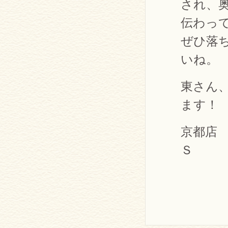
され、
伝わっ
ぜひ落
いね。
東さん
ます！
京都店
Ｓ