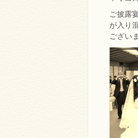
ご披露
が入り
ござい