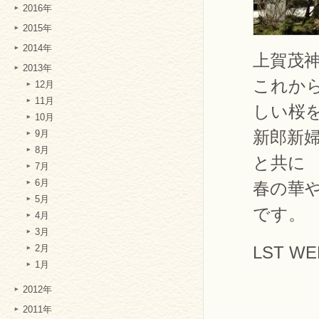
2016年
2015年
2014年
上賀茂
2013年
これか
12月
11月
しい桜
10月
新郎新
9月
8月
と共に
7月
6月
春の華
5月
です。
4月
3月
LST W
2月
1月
2012年
2011年