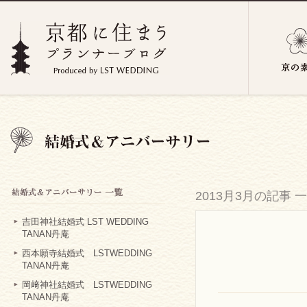
2013月3月の記事 
吉田神社結婚式 LST WEDDING
TANAN丹庵
西本願寺結婚式 LSTWEDDING
TANAN丹庵
岡﨑神社結婚式 LSTWEDDING
TANAN丹庵