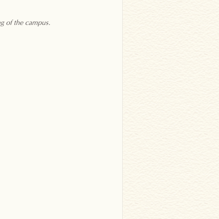
ng of the campus.