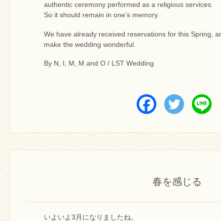
authentic ceremony performed as a religious services.
So it should remain in one’s memory.
We have already received reservations for this Spring, an
make the wedding wonderful.
By N, I, M, M and O / LST Wedding
春を感じる
いよいよ3月になりましたね。