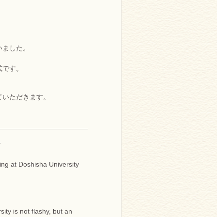
いました。
式です。
ていただきます。
Y
ing at Doshisha University
ty is not flashy, but an