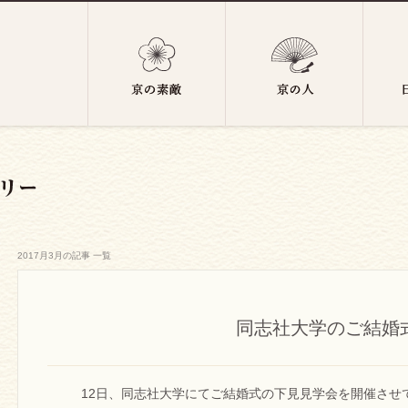
2017月3月の記事 一覧
同志社大学のご結婚
12日、同志社大学にてご結婚式の下見見学会を開催させ