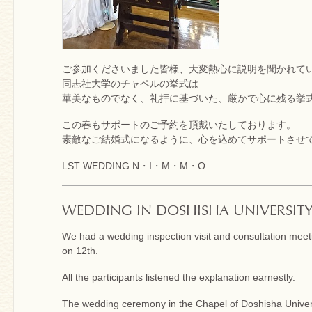
ご参加くださいました皆様、大変熱心に説明を聞かれて
同志社大学のチャペルの挙式は
華美なものでなく、礼拝に基づいた、厳かで心に残る挙
この春もサポートのご予約を頂戴いたしております。
素敵なご結婚式になるように、心を込めてサポートさせ
LST WEDDING N・I・M・M・O
WEDDING IN DOSHISHA UNIVERSIT
We had a wedding inspection visit and consultation meet
on 12th.
All the participants listened the explanation earnestly.
The wedding ceremony in the Chapel of Doshisha Universi