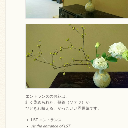
エントランスのお花は、
紅く染められた、蘇鉄（ソテツ）が
ひときわ映える、かっこいい雰囲気です。
LST エントランス
At the entrance of LST