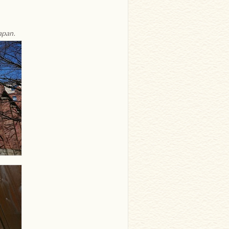
apan.