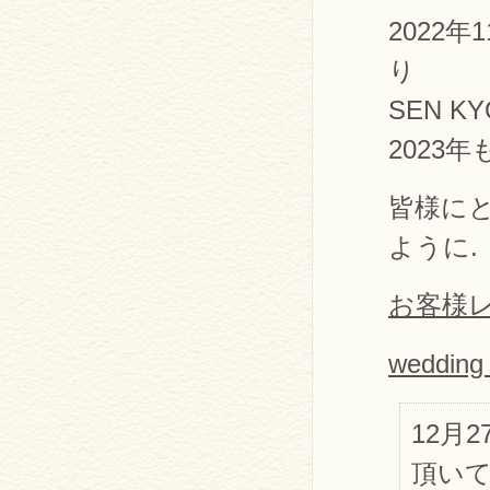
2022
り
SEN 
2023
皆様に
ように.
お客様
wedding
12月
頂いて