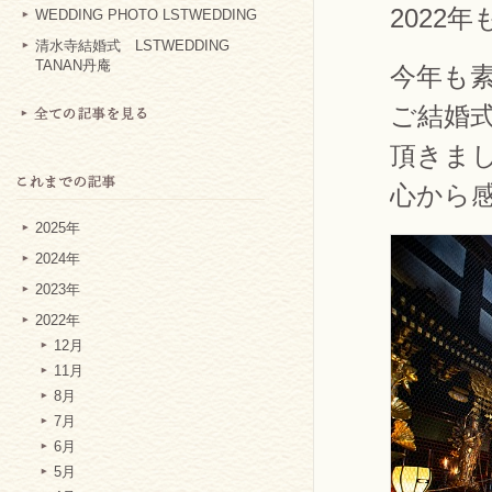
2022
WEDDING PHOTO LSTWEDDING
清水寺結婚式 LSTWEDDING
TANAN丹庵
今年も
ご結婚
頂きま
心から
2025年
2024年
2023年
2022年
12月
11月
8月
7月
6月
5月