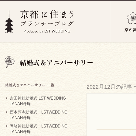
2022月12月の記事
吉田神社結婚式 LST WEDDING
TANAN丹庵
西本願寺結婚式 LSTWEDDING
TANAN丹庵
岡﨑神社結婚式 LSTWEDDING
TANAN丹庵