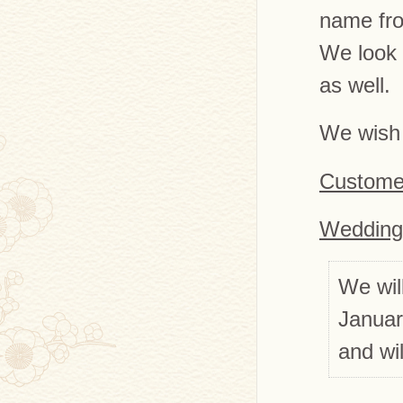
name fr
We look 
as well.
We wish 
Custome
Wedding
We wil
Januar
and wi