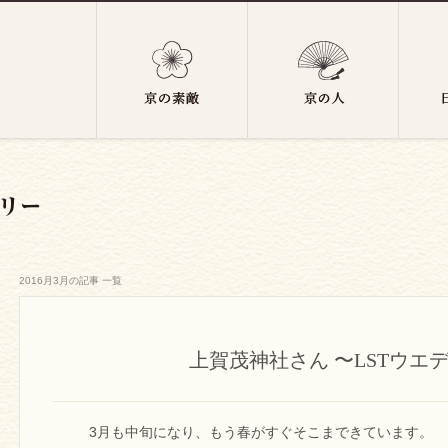
2016月3月の記事 一覧
上賀茂神社さん 〜LSTウエ
3月も中旬になり、もう春がすぐそこまできています。