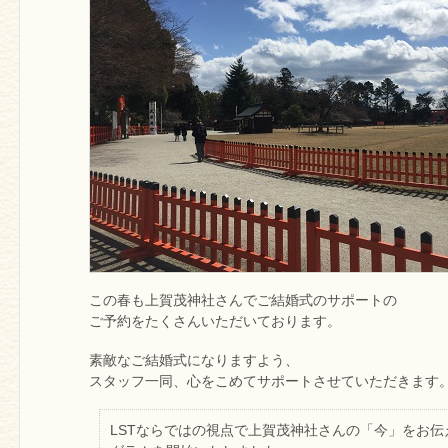
この春も上賀茂神社さんでご結婚式のサポートの
ご予約をたくさんいただいております。
素敵なご結婚式になりますよう、
スタッフ一同、心をこめてサポートさせていただきます
LSTならではの視点で上賀茂神社さんの「今」をお