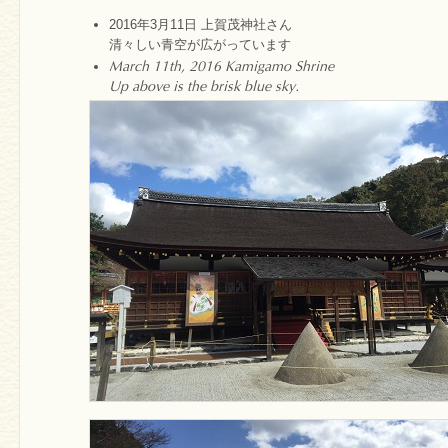
2016年3月11日 上賀茂神社さん
清々しい青空が広がっています
March 11th, 2016 Kamigamo Shrine
Up above is the brisk blue sky.