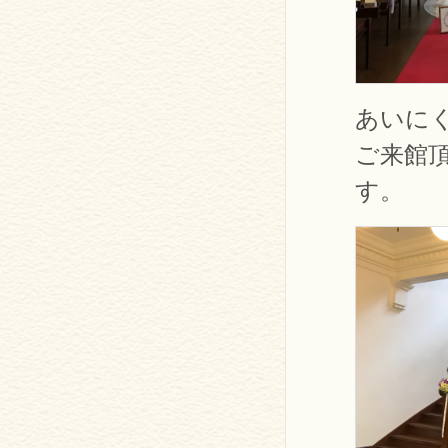
あいに
ご来館
す。