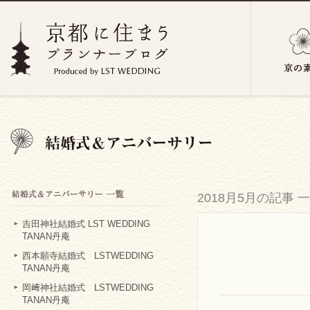
2018月5月の記事 
吉田神社結婚式 LST WEDDING
TANAN丹庵
西本願寺結婚式 LSTWEDDING
TANAN丹庵
岡﨑神社結婚式 LSTWEDDING
TANAN丹庵