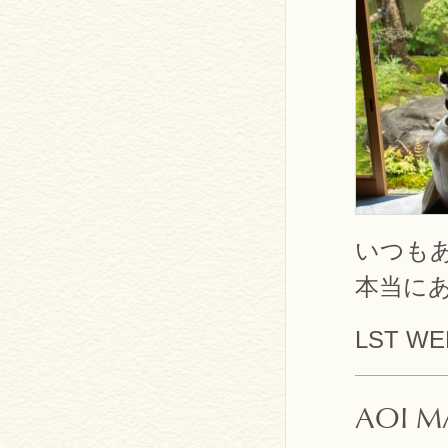
いつも
本当に
LST WE
AOI M