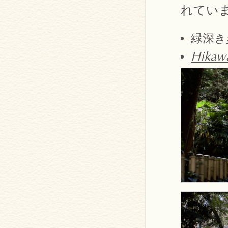
れてい
緑深き
Hikawa