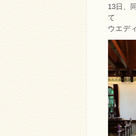
13日
て
ウエデ