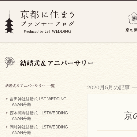
2020月5月の記事 
吉田神社結婚式 LST WEDDING
TANAN丹庵
京
西本願寺結婚式 LSTWEDDING
TANAN丹庵
岡﨑神社結婚式 LSTWEDDING
TANAN丹庵