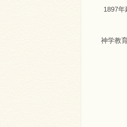
189
神学教