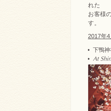
れた
お客様
す。
2017
下鴨神
At Shi