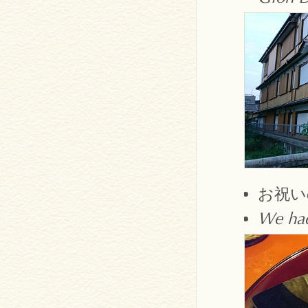
お祝い
We had