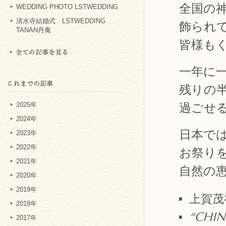
全国の
WEDDING PHOTO LSTWEDDING
清水寺結婚式 LSTWEDDING
飾られ
TANAN丹庵
皆様も
一年に
残りの
過ごせ
2025年
2024年
日本で
2023年
2022年
お祭り
2021年
自然の
2020年
2019年
上賀茂
2018年
“CHIN
2017年