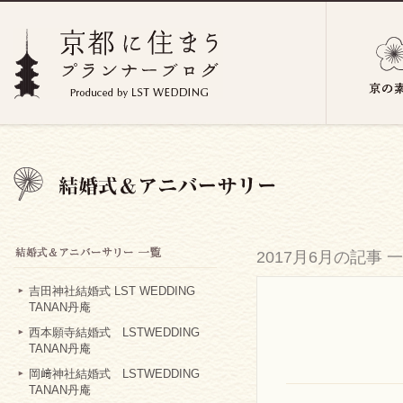
2017月6月の記事 
吉田神社結婚式 LST WEDDING
TANAN丹庵
西本願寺結婚式 LSTWEDDING
TANAN丹庵
岡﨑神社結婚式 LSTWEDDING
TANAN丹庵