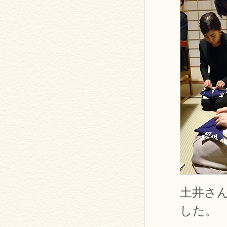
土井さ
した。