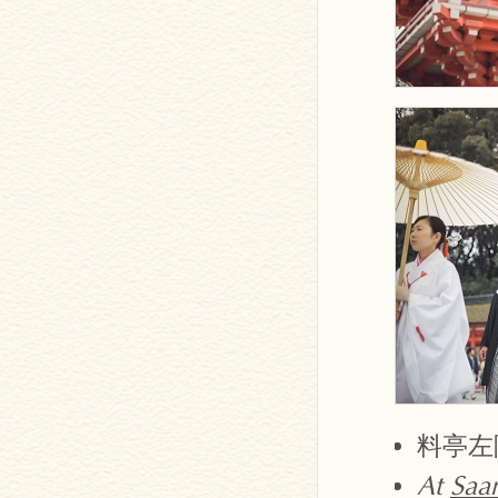
料亭左
At
Saam