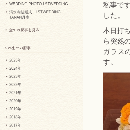
私事で
WEDDING PHOTO LSTWEDDING
清水寺結婚式 LSTWEDDING
した。
TANAN丹庵
本日打
ら突然
ガラス
す。
2025年
2024年
2023年
2022年
2021年
2020年
2019年
2018年
2017年