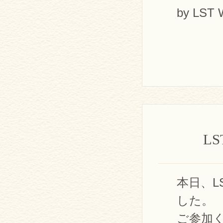
by LST 
L
本日、L
した。
ご参加