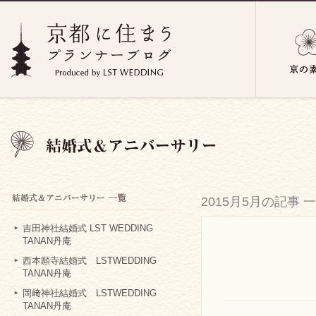
2015月5月の記事 
吉田神社結婚式 LST WEDDING
TANAN丹庵
西本願寺結婚式 LSTWEDDING
TANAN丹庵
岡﨑神社結婚式 LSTWEDDING
TANAN丹庵