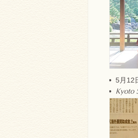
5月1
Kyoto 