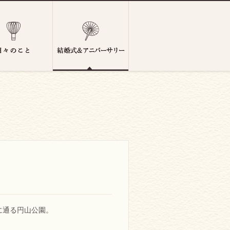
に通る円山公園。