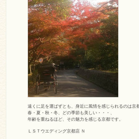
遠くに足を運ばずとも、身近に風情を感じられるのは京
春・夏・秋・冬、どの季節も美しい・・・、
年齢を重ねるほど、その魅力を感じる京都です。
ＬＳＴウエディング京都店 Ｎ