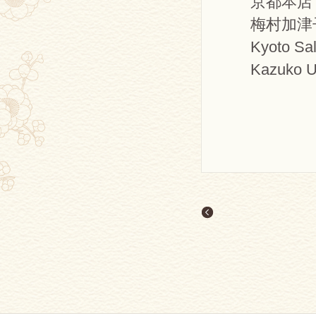
京都本店
梅村加津
Kyoto Sa
Kazuko 