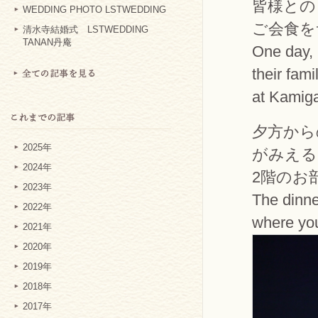
皆様との
WEDDING PHOTO LSTWEDDING
ご会食を
清水寺結婚式 LSTWEDDING
TANAN丹庵
One day, 
their fam
at Kamig
夕方から
2025年
がみえる
2024年
2階のお
2023年
The dinne
2022年
where you
2021年
2020年
2019年
2018年
2017年