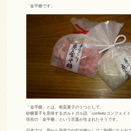
「金平糖です」
「金平糖」とは、南蛮菓子の１つとして、
砂糖菓子を意味するポルトガル語「confeitoコンフェイ
現在の「金平糖」という言葉が生まれたそうです。
日本では、昔から皇室での引出物としてご利用になられ