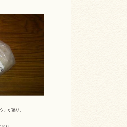
トウ」が訛り、
ており、