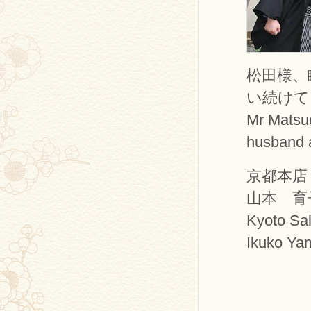
松田様、
い続けて
Mr Matsud
husband a
京都本店
山本 育
Kyoto Sa
Ikuko Ya