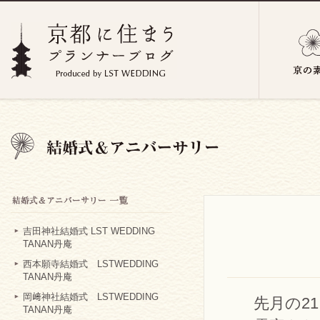
吉田神社結婚式 LST WEDDING
TANAN丹庵
西本願寺結婚式 LSTWEDDING
TANAN丹庵
岡﨑神社結婚式 LSTWEDDING
先月の2
TANAN丹庵