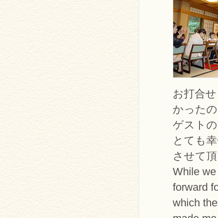
お打合せ
かったの
ゲストの
とても幸
させて頂
While we 
forward f
which the