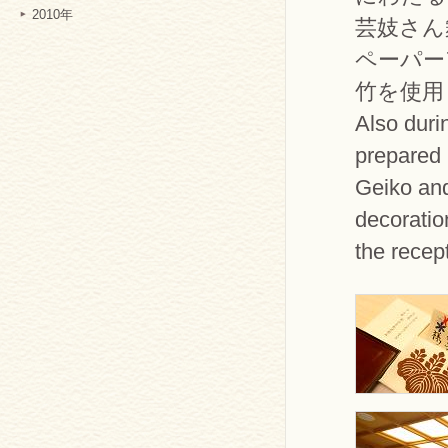
2010年
芸妓さん
ペーパー
竹を使用
Also duri
prepared 
Geiko an
decoratio
the rece