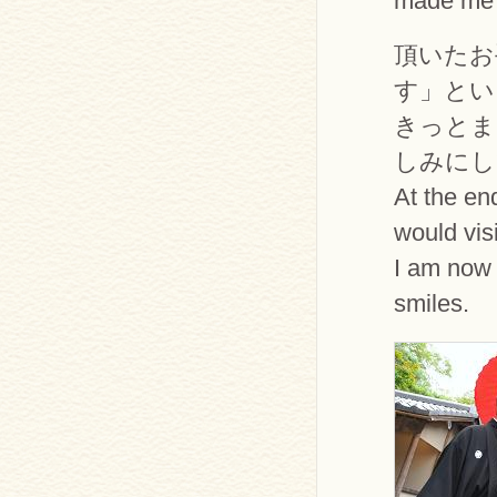
made me 
頂いたお
す」とい
きっとま
しみにし
At the en
would vis
I am now 
smiles.