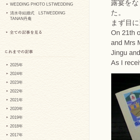
露宴をな
WEDDING PHOTO LSTWEDDING
た。
清水寺結婚式 LSTWEDDING
TANAN丹庵
まず目に
On 21th o
and Mrs 
Jingu and
As I recei
2025年
2024年
2023年
2022年
2021年
2020年
2019年
2018年
2017年