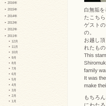
2016年
白無垢を
2015年
2014年
たこちら
2013年
ゲストの
2012年
の。
2011年
お越し頂
12月
れたもの
11月
10月
This stam
9月
Shiromuku
8月
7月
family wa
6月
It was th
5月
make thei
4月
3月
2月
もちろん
1月
にわたる