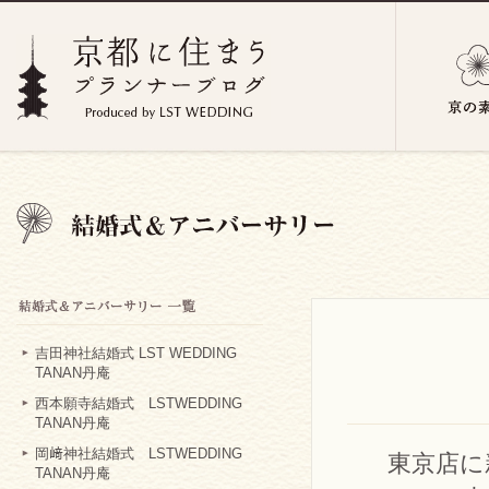
吉田神社結婚式 LST WEDDING
TANAN丹庵
西本願寺結婚式 LSTWEDDING
TANAN丹庵
岡﨑神社結婚式 LSTWEDDING
東京店に
TANAN丹庵