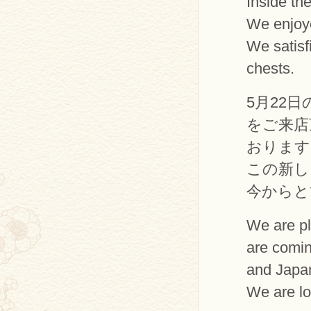
Inside th
We enjoye
We satisf
chests.
5月22
をご来店
おります
この新し
今からと
We are pl
are comin
and Japan
We are lo