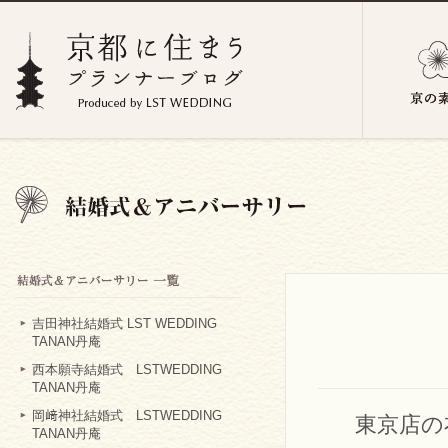
吉田神社結婚式 LST WEDDING
TANAN丹庵
西本願寺結婚式 LSTWEDDING
TANAN丹庵
岡﨑神社結婚式 LSTWEDDING
東京店の
TANAN丹庵