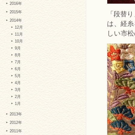
2016年
2015年
「段替り
2014年
は、経糸
12月
しい市松
11月
10月
9月
8月
7月
6月
5月
4月
3月
2月
1月
2013年
2012年
2011年