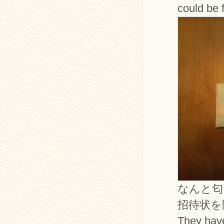
could be 
なんと匂
招待状を
They have