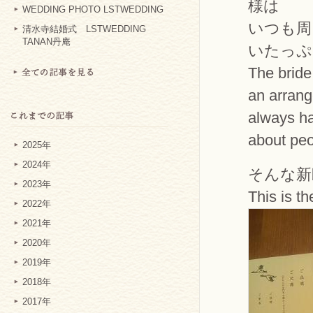
様は
WEDDING PHOTO LSTWEDDING
いつも周
清水寺結婚式 LSTWEDDING
TANAN丹庵
いたっぷ
The bride
an arran
always h
about peo
2025年
2024年
そんな新
2023年
This is t
2022年
2021年
2020年
2019年
2018年
2017年