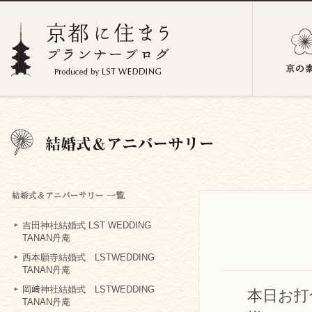
吉田神社結婚式 LST WEDDING
TANAN丹庵
西本願寺結婚式 LSTWEDDING
TANAN丹庵
岡﨑神社結婚式 LSTWEDDING
本日お打
TANAN丹庵