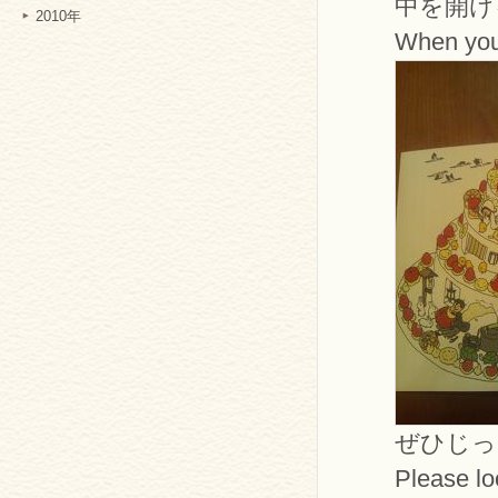
中を開け
2010年
When you
ぜひじっ
Please loo