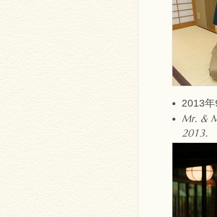
201
Mr. & M
2013.