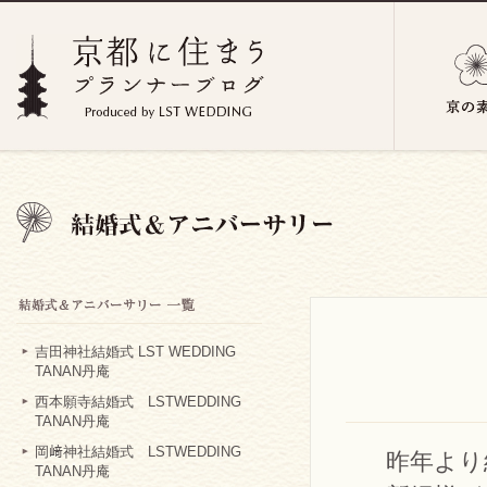
吉田神社結婚式 LST WEDDING
TANAN丹庵
西本願寺結婚式 LSTWEDDING
TANAN丹庵
岡﨑神社結婚式 LSTWEDDING
昨年より
TANAN丹庵