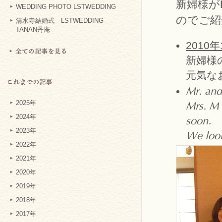
新婦様が
WEDDING PHOTO LSTWEDDING
のでご紹
清水寺結婚式 LSTWEDDING
TANAN丹庵
2010年
新婦様
元気な
Mr. and
2025年
Mrs. M 
2024年
soon.
2023年
We look
2022年
2021年
2020年
2019年
2018年
2017年