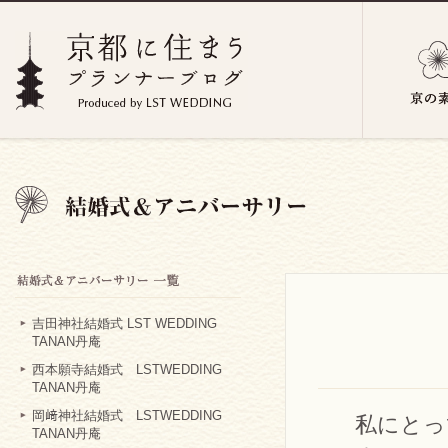
吉田神社結婚式 LST WEDDING
TANAN丹庵
西本願寺結婚式 LSTWEDDING
TANAN丹庵
岡﨑神社結婚式 LSTWEDDING
私にとっ
TANAN丹庵