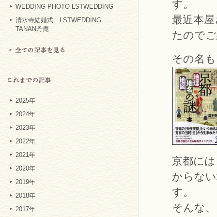
す。
WEDDING PHOTO LSTWEDDING
最近本屋
清水寺結婚式 LSTWEDDING
TANAN丹庵
たのでご
その名も
2025年
2024年
2023年
2022年
2021年
京都には
2020年
からない
2019年
す。
2018年
そんな、
2017年