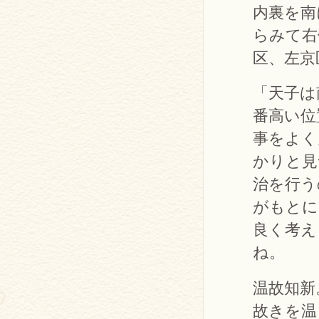
内裏を南
らみて右
区、左京
「天子は
番高い位
事をよく
かりと見
治を行う
がもとに
良く考え
ね。
温故知新
故きを温