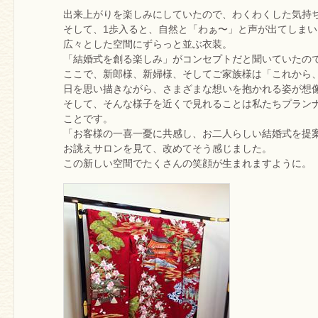
出来上がりを楽しみにしていたので、わくわくした気持
そして、1歩入ると、自然と「わぁ〜」と声が出てしまい
広々とした空間にずらっと並ぶ衣装。
「結婚式を創る楽しみ」がコンセプトだと聞いていたの
ここで、新郎様、新婦様、そしてご家族様は「これから
日を思い描きながら、さまざまな想いを抱かれる姿が想
そして、そんな様子を近くで見れることは私たちプラン
ことです。
「お客様の一喜一憂に共感し、お二人らしい結婚式を提
お誂えサロンを見て、改めてそう感じました。
この新しい空間でたくさんの笑顔が生まれますように。