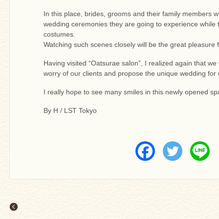
In this place, brides, grooms and their family members wi
wedding ceremonies they are going to experience while t
costumes.
Watching such scenes closely will be the great pleasure f
Having visited “Oatsurae salon”, I realized again that we 
worry of our clients and propose the unique wedding for
I really hope to see many smiles in this newly opened sp
By H / LST Tokyo