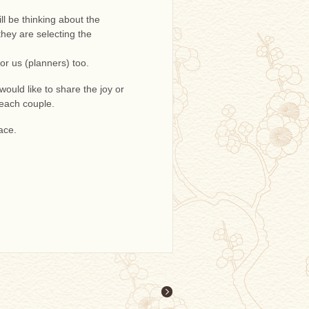
ll be thinking about the
hey are selecting the
or us (planners) too.
would like to share the joy or
 each couple.
ace.