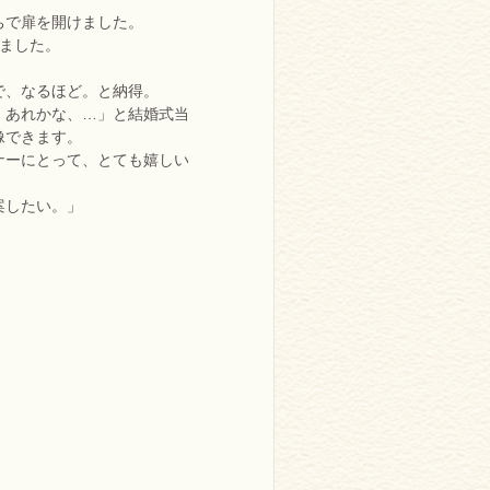
ちで扉を開けました。
ました。
で、なるほど。と納得。
、あれかな、…」と結婚式当
像できます。
ナーにとって、とても嬉しい
案したい。」