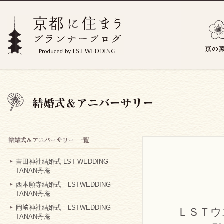
吉田神社結婚式 LST WEDDING
TANAN丹庵
西本願寺結婚式 LSTWEDDING
TANAN丹庵
岡﨑神社結婚式 LSTWEDDING
ＬＳＴウ
TANAN丹庵