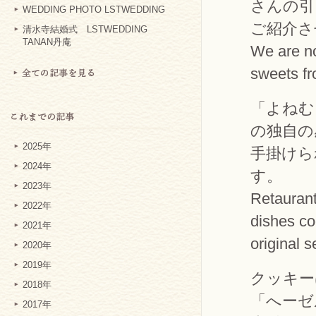
さんの引
WEDDING PHOTO LSTWEDDING
ご紹介さ
清水寺結婚式 LSTWEDDING
TANAN丹庵
We are no
sweets f
「よねむ
の独自の
2025年
手掛けら
2024年
す。
2023年
Retauran
2022年
dishes co
2021年
original 
2020年
2019年
クッキー
2018年
「へーゼ
2017年