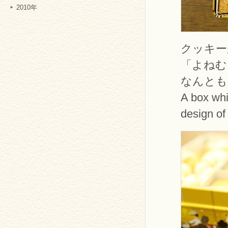
2010年
クッキー
「よねむ
なんとも
A box whi
design of