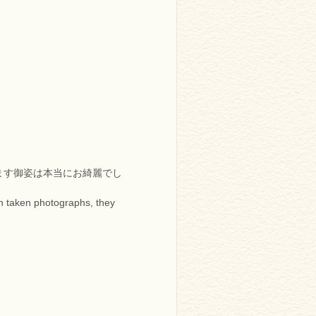
ます御姿は本当にお綺麗でし
n taken photographs, they