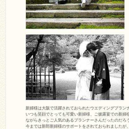
新婦様は大阪で活躍されておられたウエディングプラン
いつも笑顔でとっても可愛い新婦様、ご披露宴での新婦
ながらきっとご人気のあるプランナーさんだったのだろ
今までは新郎新婦様のサポートをされておられましたが