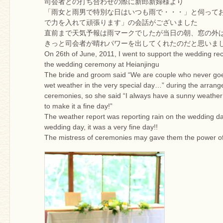
司会者との打ち合わせの際に新郎新婦様より
「雨女と雨男で特別な日はいつも雨で・・・」と伺って
で力を入れて頑張ります」の会話がございました
直前まで天気予報は雨マークでしたが当日の朝、窓の外は
きっと司会者が晴れパワーを出してくれたのだと思いま
On 26th of June, 2011, I went to support the wedding rec
the wedding ceremony at Heianjingu
The bride and groom said “We are couple who never goe
wet weather in the very special day…” during the arrang
ceremonies, so she said “I always have a sunny weather i
to make it a fine day!”
The weather report was reporting rain on the wedding day
wedding day, it was a very fine day!!
The mistress of ceremonies may gave them the power o