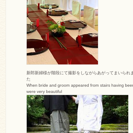
新郎新婦様が階段にて撮影をしながらあがってまいられ
た
When bride and groom appeared from stairs having bee
were very beautiful