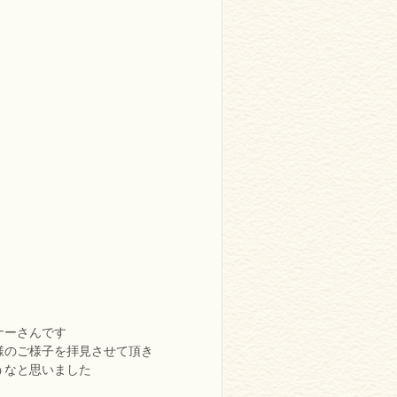
ナーさんです
様のご様子を拝見させて頂き
うなと思いました
、