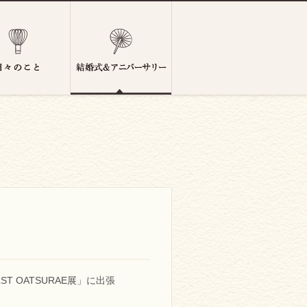
T OATSURAE展」に出張