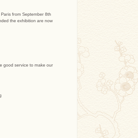
Paris from September 8th
nded the exhibition are now
de good service to make our
g