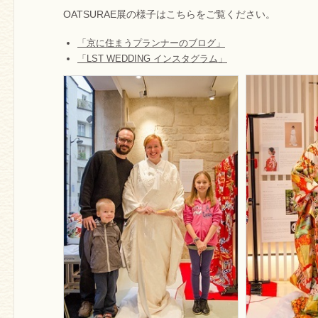
OATSURAE展の様子はこちらをご覧ください。
「京に住まうプランナーのブログ」
「LST WEDDING インスタグラム」