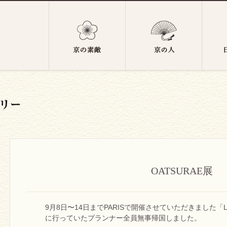
OATSURAE展
9月8日〜14日までPARISで開催させていただきました「LS
に行っていたプランナー全員無事帰国しました。