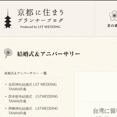
吉田神社結婚式 LST WEDDING
TANAN丹庵
西本願寺結婚式 LSTWEDDING
TANAN丹庵
岡﨑神社結婚式 LSTWEDDING
台湾に留
TANAN丹庵