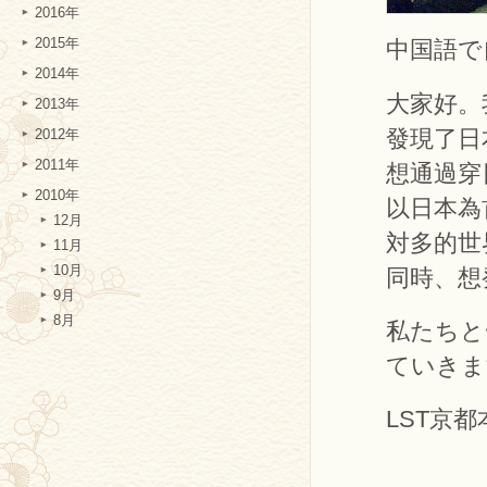
2016年
2015年
中国語で
2014年
大家好。
2013年
發現了日
2012年
2011年
想通過穿
2010年
以日本為
12月
対多的世
11月
10月
同時、想
9月
8月
私たちと
ていきま
LST京