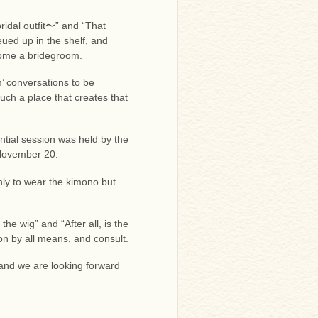
ridal outfit〜” and “That
eued up in the shelf, and
come a bridegroom.
’ conversations to be
uch a place that creates that
ntial session was held by the
November 20.
only to wear the kimono but
he wig” and “After all, is the
n by all means, and consult.
and we are looking forward