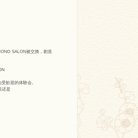
NO SALON被交換，創造
ON
为受歓迎的体験会。
装还是