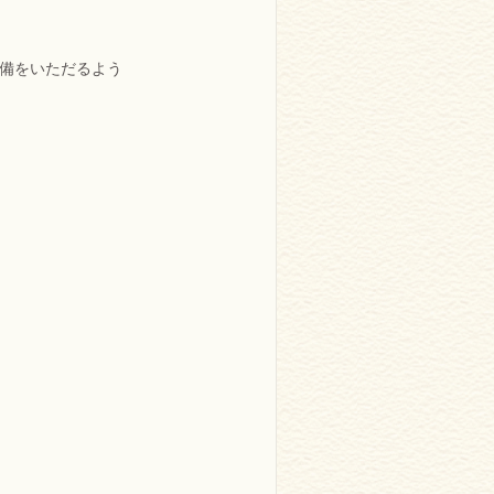
、
準備をいただるよう