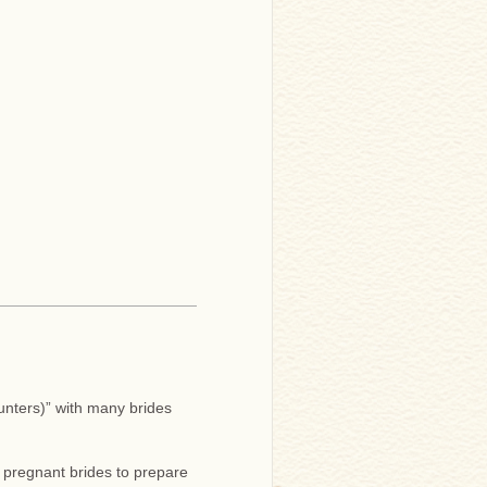
ounters)” with many brides
e pregnant brides to prepare