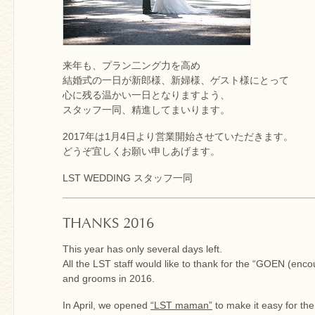
来年も、プラン二ング力を高め
結婚式の一日が新郎様、新婦様、ゲスト様にとって
心に残る温かい一日となりますよう、
スタッフ一同、精進してまいります。
2017年は1月4日より営業開始させていただきます。
どうぞ宜しくお願い申しあげます。
LST WEDDING スタッフ一同
THANKS 2016
This year has only several days left.
All the LST staff would like to thank for the “GOEN (enc
and grooms in 2016.
In April, we opened
“LST maman”
to make it easy for th