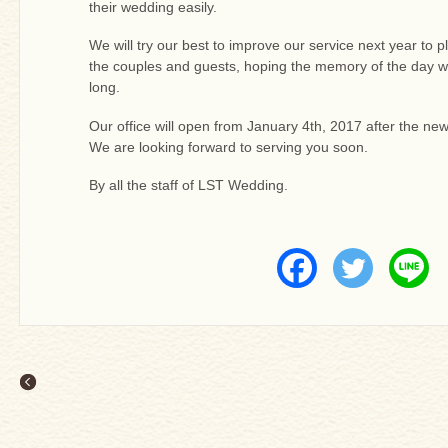
their wedding easily.
We will try our best to improve our service next year to p
the couples and guests, hoping the memory of the day will
long.
Our office will open from January 4th, 2017 after the new
We are looking forward to serving you soon.
By all the staff of LST Wedding.