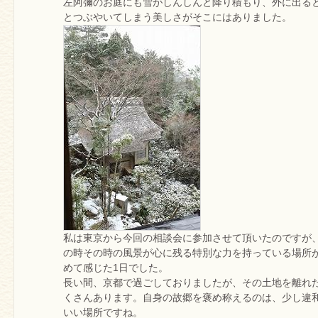
左阿彌のお庭にも雪がしんしんと降り積もり、外に出る
とつぶやいてしまう美しさがそこにはありました。
私は東京から今回の相談会に参加させて頂いたのですが
の時その時の風景が心に残る特別な力を持っている場所
めて感じた1日でした。
長い間、京都で過ごしておりましたが、その土地を離れ
くさんあります。自身の故郷を褒め称えるのは、少し違
いい場所ですね。