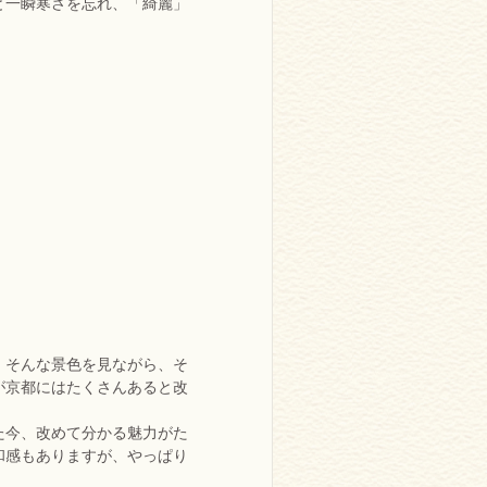
と一瞬寒さを忘れ、「綺麗」
、そんな景色を見ながら、そ
が京都にはたくさんあると改
た今、改めて分かる魅力がた
和感もありますが、やっぱり