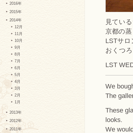
2016年
2015年
2014年
見ている
12月
京都の蒸
11月
LSTサ
10月
9月
おくつろ
8月
7月
LST WE
6月
5月
4月
We bought
3月
The galle
2月
1月
These gla
2013年
looks.
2012年
We would 
2011年