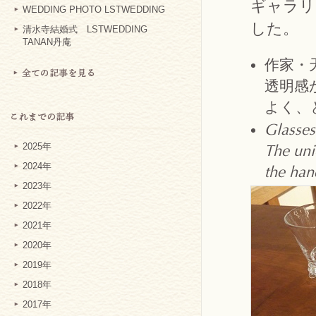
ギャラリ
WEDDING PHOTO LSTWEDDING
した。
清水寺結婚式 LSTWEDDING
TANAN丹庵
作家・
透明感
よく、
Glasse
2025年
The uni
2024年
the hand
2023年
2022年
2021年
2020年
2019年
2018年
2017年