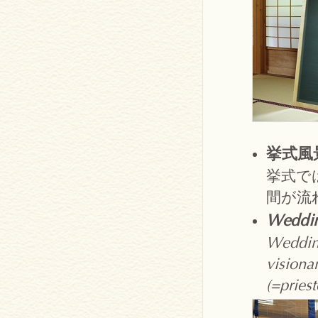
挙式風
挙式で
間が流
Weddin
Wedding
visiona
(=priest