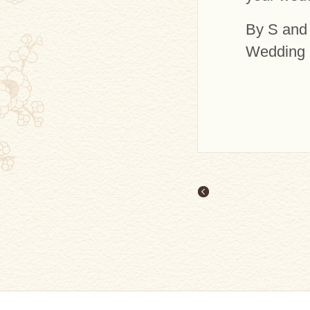
By S and 
Wedding