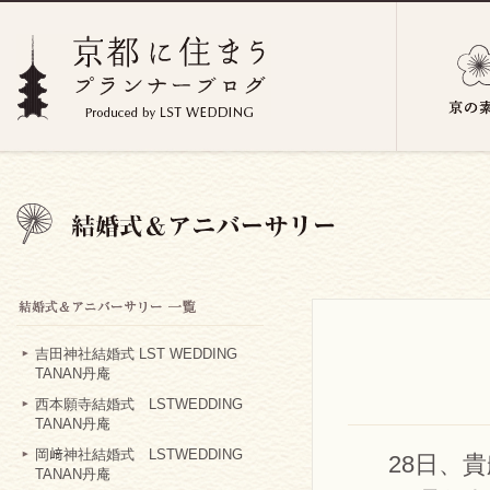
吉田神社結婚式 LST WEDDING
TANAN丹庵
西本願寺結婚式 LSTWEDDING
TANAN丹庵
岡﨑神社結婚式 LSTWEDDING
28日、
TANAN丹庵