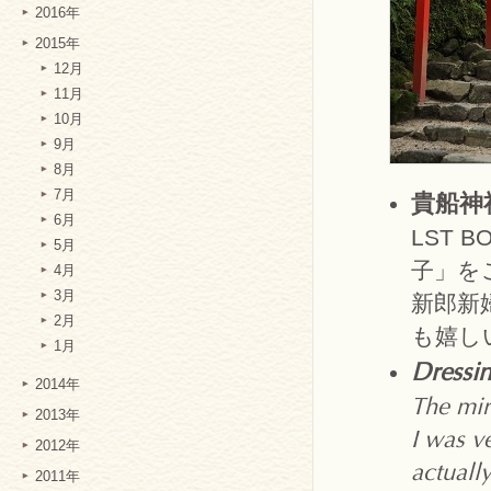
2016年
2015年
12月
11月
10月
9月
8月
7月
貴船神
6月
LST
5月
子」を
4月
3月
新郎新
2月
も嬉し
1月
Dressin
2014年
The mir
2013年
I was v
2012年
actually
2011年