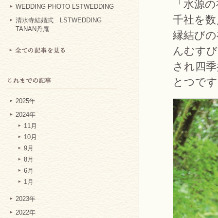
「水源の
WEDDING PHOTO LSTWEDDING
千社を数
清水寺結婚式 LSTWEDDING
TANAN丹庵
縁結びの
んむすび
され四季
とつです
2025年
2024年
11月
10月
9月
8月
6月
1月
2023年
2022年