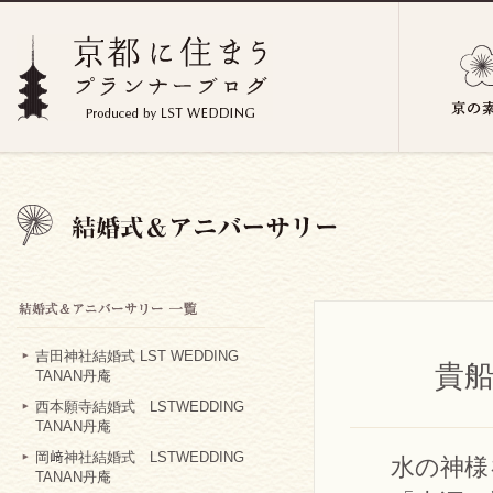
吉田神社結婚式 LST WEDDING
貴船
TANAN丹庵
西本願寺結婚式 LSTWEDDING
TANAN丹庵
岡﨑神社結婚式 LSTWEDDING
水の神様
TANAN丹庵