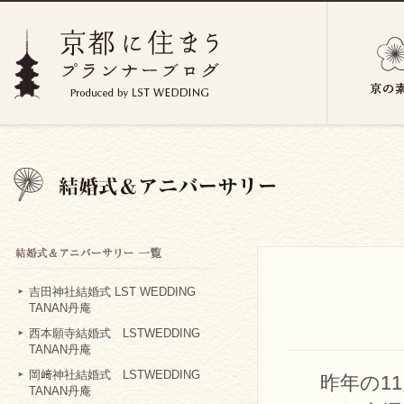
吉田神社結婚式 LST WEDDING
TANAN丹庵
西本願寺結婚式 LSTWEDDING
TANAN丹庵
岡﨑神社結婚式 LSTWEDDING
昨年の1
TANAN丹庵