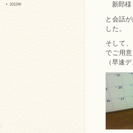
新郎様
2010年
と会話が
した。
そして、
でご用意
（早速デ