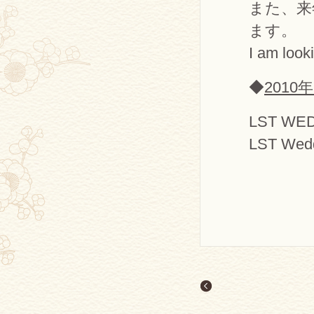
また、来
ます。
I am look
◆
201
LST W
LST Wedd