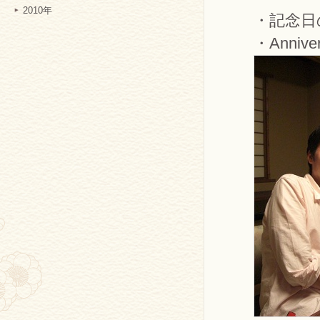
2010年
・記念日
・Anniver