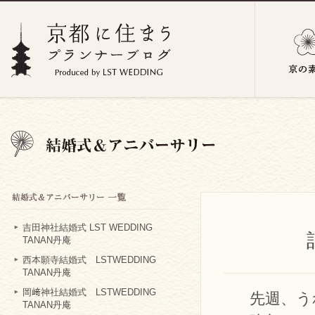
吉田神社結婚式 LST WEDDING
TANAN丹庵
西本願寺結婚式 LSTWEDDING
TANAN丹庵
岡﨑神社結婚式 LSTWEDDING
先週、う
TANAN丹庵