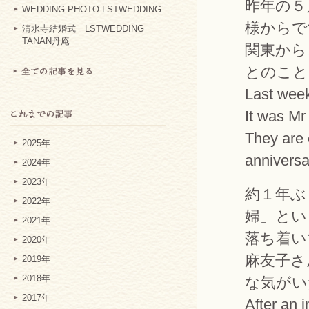
昨年の５
WEDDING PHOTO LSTWEDDING
様からで
清水寺結婚式 LSTWEDDING
TANAN丹庵
関東から
とのこと
Last week
It was Mr
They are 
2025年
anniversa
2024年
2023年
約１年ぶ
2022年
婦」とい
2021年
落ち着い
2020年
麻友子さ
2019年
2018年
な気がい
2017年
After an 