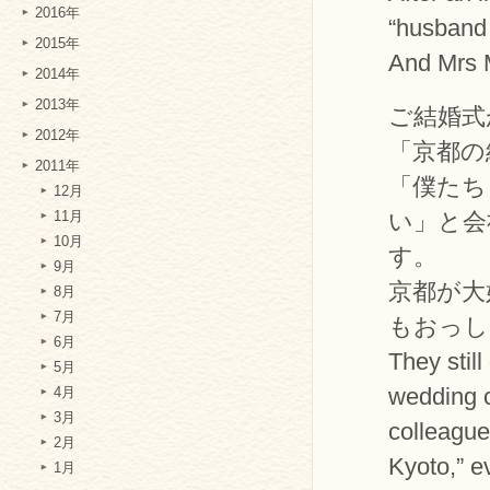
2016年
“husband 
2015年
And Mrs 
2014年
2013年
ご結婚式
2012年
「京都の
2011年
「僕たち
12月
い」と会
11月
10月
す。
9月
京都が大
8月
7月
もおっし
6月
They still
5月
wedding c
4月
3月
colleague
2月
Kyoto,” e
1月