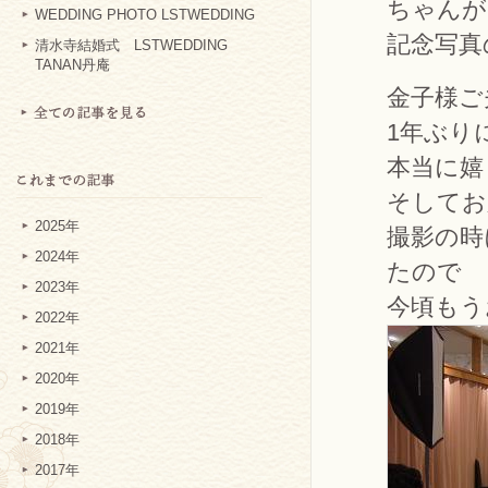
ちゃんが
WEDDING PHOTO LSTWEDDING
記念写真
清水寺結婚式 LSTWEDDING
TANAN丹庵
金子様ご
1年ぶり
本当に嬉
そしてお
2025年
撮影の時
2024年
たので
2023年
今頃もう
2022年
2021年
2020年
2019年
2018年
2017年