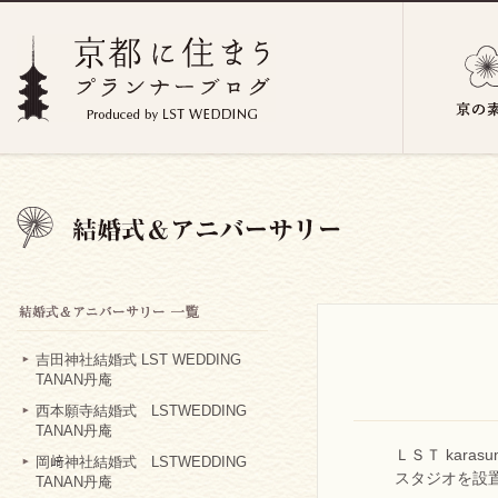
吉田神社結婚式 LST WEDDING
TANAN丹庵
西本願寺結婚式 LSTWEDDING
TANAN丹庵
ＬＳＴ kara
岡﨑神社結婚式 LSTWEDDING
スタジオを設
TANAN丹庵