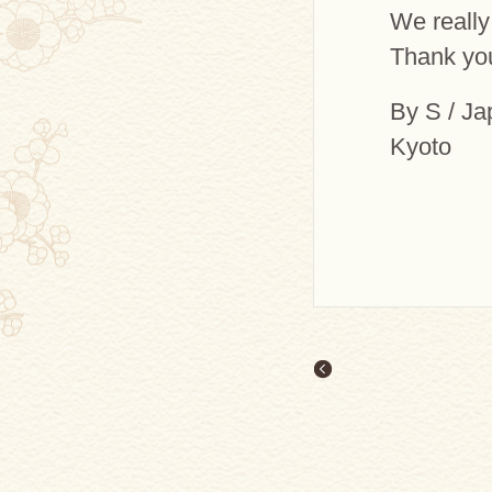
We really
Thank yo
By S / J
Kyoto