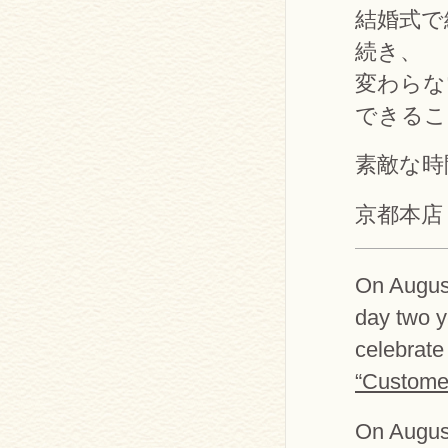
結婚式で
続き、
変わらな
できるこ
素敵な時
京都本店
On August
day two y
celebrate
“Customer
On August