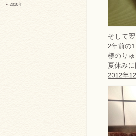
2010年
そして翌
2年前の
様のりゅ
夏休みに
2012年