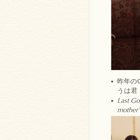
昨年の
うは君
Last Go
mother