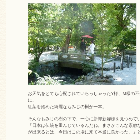
お天気をとても心配されていらっしゃったY様、M様の
に、
紅葉を始めた綺麗なもみじの樹が一本。
そんなもみじの樹の下で、一心に新郎新婦様を見つめて
「日本は伝統を重んじているんだね。まさかこんな素敵
が出来るとは、今日はこの場に来て本当に良かった。」