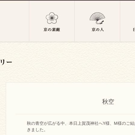
秋空
秋の青空が広がる中、本日上賀茂神社へY様、M様のご
きました。