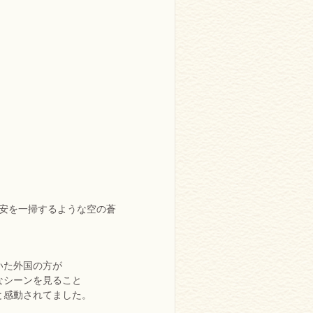
不安を一掃するような空の蒼
いた外国の方が
なシーンを見ること
と感動されてました。