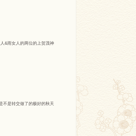
男人&雨女人的两位的上贺茂神
是不是转交做了的极好的秋天