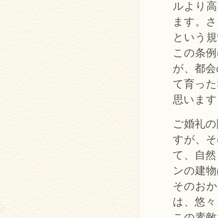
ルより高
ます。さ
という規
この条例
が、都会
て育った
思います
ご婚礼の
すが、そ
て、自然
ンの建物
そのおか
は、悠々
この素敵