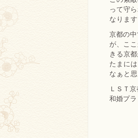
って守ら
なります
京都の中
が、ここ
きる京都
たまには
なぁと思
ＬＳＴ京
和婚プラ