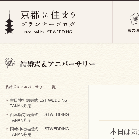
吉田神社結婚式 LST WEDDING
TANAN丹庵
西本願寺結婚式 LSTWEDDING
TANAN丹庵
岡﨑神社結婚式 LSTWEDDING
本日は気
TANAN丹庵