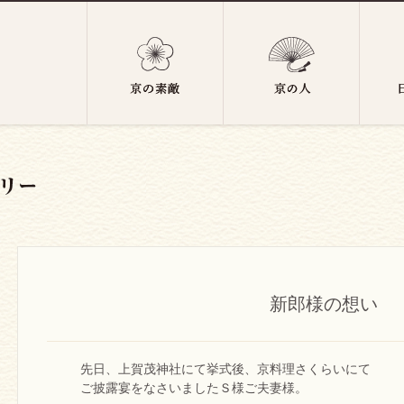
新郎様の想い
先日、上賀茂神社にて挙式後、京料理さくらいにて
ご披露宴をなさいましたＳ様ご夫妻様。