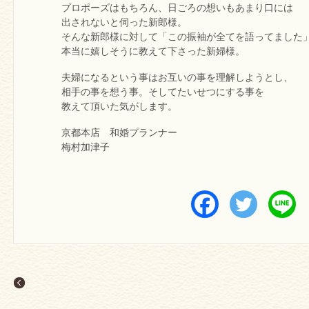
プロポーズはもちろん、日ごろの想いもあまり口には
出されないと伺った新郎様。
そんな新郎様に対して「この振袖が全てを語ってました
本当に嬉しそうに教えて下さった新婦様。
夫婦になるという事はお互いの事を理解しようとし、
相手の事を想う事。そしてたいせつにする事を
教えて頂いた気がします。
京都本店 和婚プランナー
梅村加津子