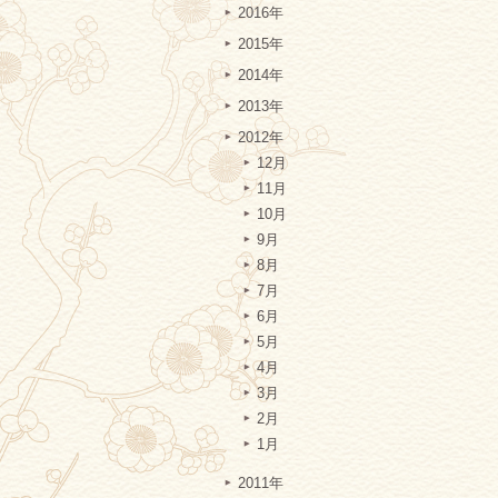
2016年
2015年
2014年
2013年
2012年
12月
11月
10月
9月
8月
7月
6月
5月
4月
3月
2月
1月
2011年