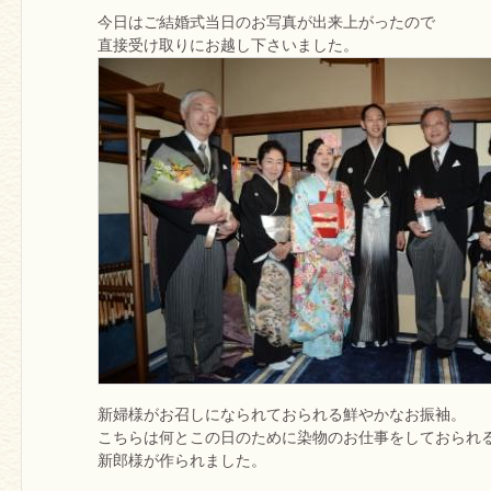
今日はご結婚式当日のお写真が出来上がったので
直接受け取りにお越し下さいました。
新婦様がお召しになられておられる鮮やかなお振袖。
こちらは何とこの日のために染物のお仕事をしておられ
新郎様が作られました。