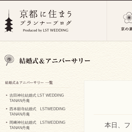
吉田神社結婚式 LST WEDDING
TANAN丹庵
西本願寺結婚式 LSTWEDDING
TANAN丹庵
岡﨑神社結婚式 LSTWEDDING
本日、フ
TANAN丹庵