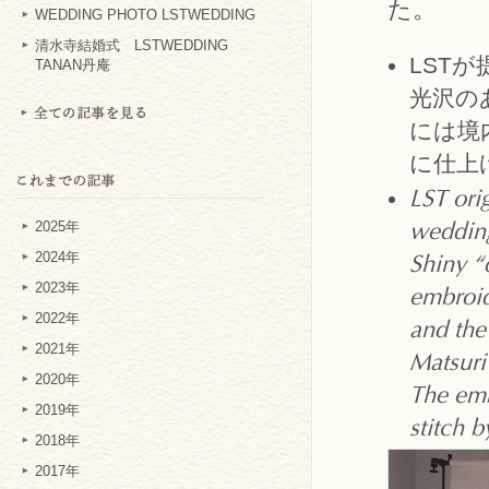
た。
WEDDING PHOTO LSTWEDDING
清水寺結婚式 LSTWEDDING
LST
TANAN丹庵
光沢の
には境
に仕上
LST ori
2025年
weddin
2024年
Shiny “
2023年
embroid
2022年
and the 
2021年
Matsuri
2020年
The emb
2019年
stitch 
2018年
2017年