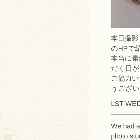
本日撮影
のHPで
本当に素
だく日が
ご協力い
うござい
LST WE
We had a 
photo stu