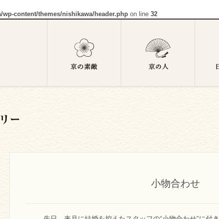
a/wp-content/themes/nishikawa/header.php
on line
32
小物合わせ
先日、来月に結婚を控えたスタッフの“小物合わせ”に付