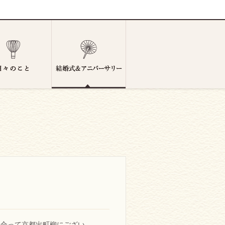
き合って京都出町柳にござい