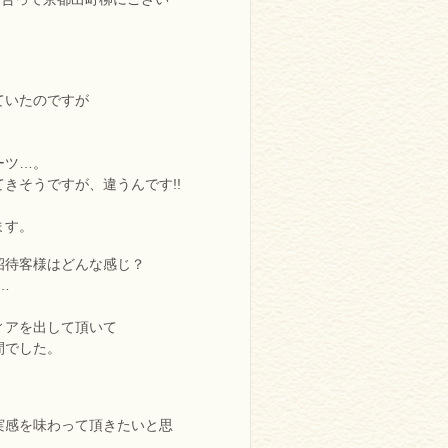
ていたのですが
ーツ…。
きそうですが、違うんです!!
ます。
招待客様はどんな感じ？
…
ィアを出して頂いて
間でした。
実感を味わって頂きたいと思