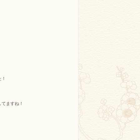
た！
してますね！