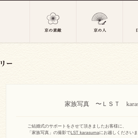
家族写真 〜ＬＳＴ karas
ご結婚式のサポートをさせて頂きましたお客様に、
「家族写真」の撮影で
LST karasuma
にお越しくださいま