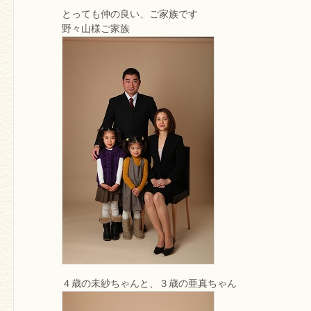
とっても仲の良い、ご家族です
野々山様ご家族
４歳の未紗ちゃんと、３歳の亜真ちゃん