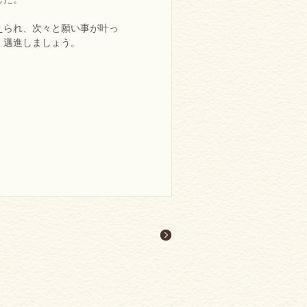
えられ、次々と願い事が叶っ
く邁進しましょう。
。