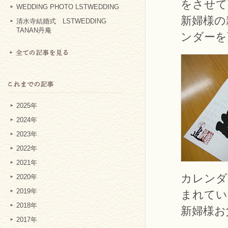
をさせて
WEDDING PHOTO LSTWEDDING
新婦様の
清水寺結婚式 LSTWEDDING
TANAN丹庵
ンダーを
2025年
2024年
2023年
2022年
2021年
カレンダ
2020年
2019年
まれてい
2018年
新婦様お
2017年