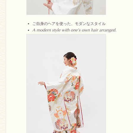
ご自身のヘアを使った、モダンなスタイル
A modern style with one’s own hair arranged.