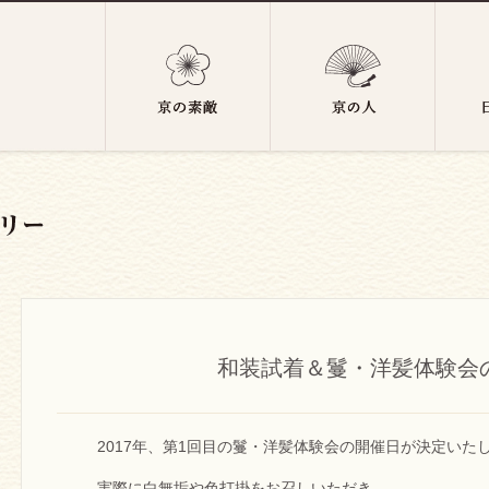
和装試着＆鬘・洋髪体験会
2017年、第1回目の鬘・洋髪体験会の開催日が決定いた
実際に白無垢や色打掛をお召しいただき、