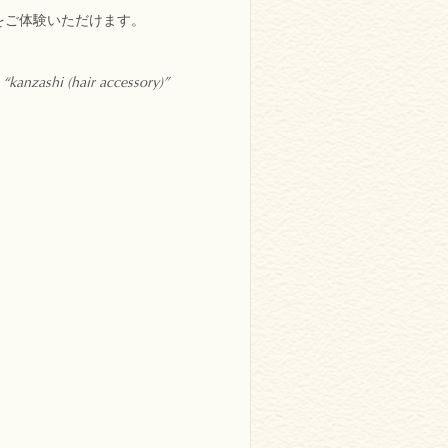
をご体験いただけます。
 “kanzashi (hair accessory)”