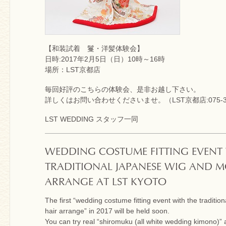
【和装試着 鬘・洋髪体験会】
日時:2017年2月5日（日）10時～16時
場所：LST京都店
毎回好評のこちらの体験会、是非お越し下さい。
詳しくはお問い合わせくださいませ。（LST京都店:075-351
LST WEDDING スタッフ一同
WEDDING COSTUME FITTING EVENT
TRADITIONAL JAPANESE WIG AND 
ARRANGE AT LST KYOTO
The first “wedding costume fitting event with the tradit
hair arrange” in 2017 will be held soon.
You can try real “shiromuku (all white wedding kimono)” 