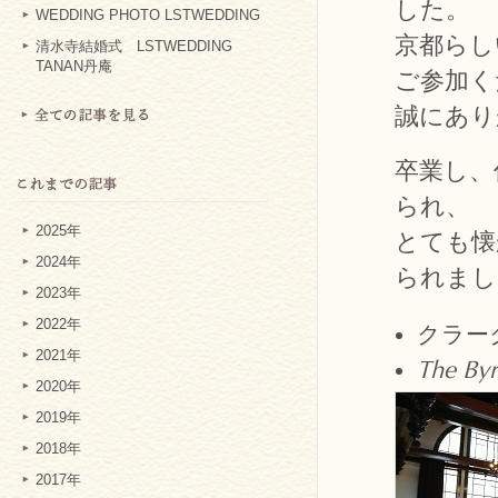
した。
WEDDING PHOTO LSTWEDDING
京都らし
清水寺結婚式 LSTWEDDING
TANAN丹庵
ご参加く
誠にあり
卒業し、
られ、
2025年
とても懐
2024年
られまし
2023年
2022年
クラー
2021年
The Byr
2020年
2019年
2018年
2017年