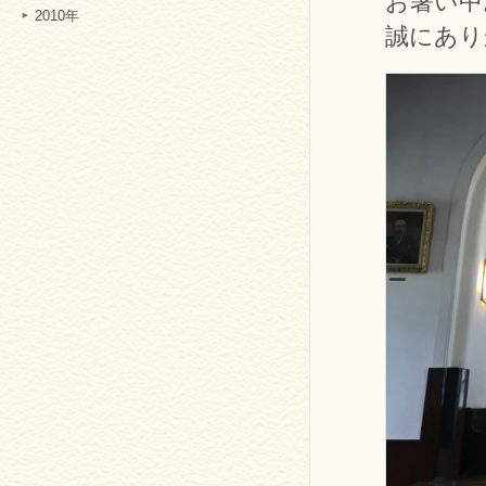
お暑い中
2010年
誠にあり