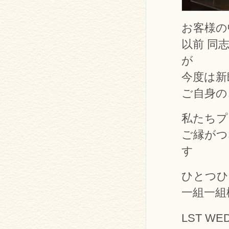
お客様の
以前 同
が
今度は新
ご自身の
私たちプ
ご縁がつ
す
ひとつひ
一組一組
LST WE