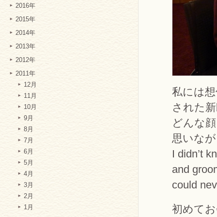
2016年
2015年
2014年
2013年
2012年
2011年
12月
私には想
11月
された新
10月
9月
どんな顔
8月
思いなが
7月
I didn’t k
6月
5月
and groo
4月
could ne
3月
2月
初めてお
1月