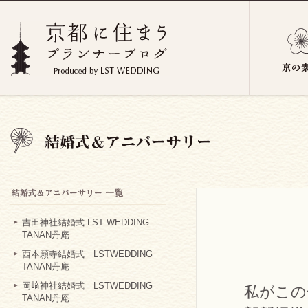
吉田神社結婚式 LST WEDDING
TANAN丹庵
西本願寺結婚式 LSTWEDDING
TANAN丹庵
岡﨑神社結婚式 LSTWEDDING
私がこの
TANAN丹庵